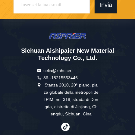
Invia
Sichuan Aishipaier New Material
Technology Co., Ltd.
celia@xhhc.cn
86--18215553446
Stanza 2010, 20° piano, pla
za globale della metropoli de
l PIM, no. 318, strada di Don
gda, distretto di Jinjiang, Ch
engdu, Sichuan, Cina