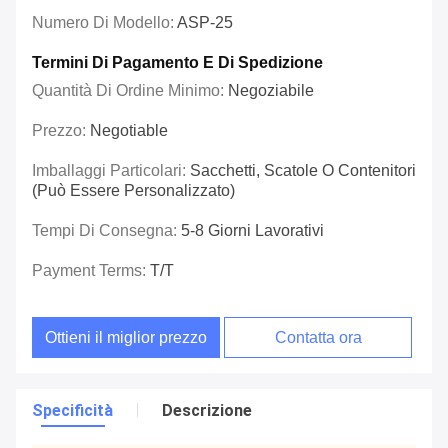
Numero Di Modello:
ASP-25
Termini Di Pagamento E Di Spedizione
Quantità Di Ordine Minimo:
Negoziabile
Prezzo:
Negotiable
Imballaggi Particolari:
Sacchetti, Scatole O Contenitori
(può Essere Personalizzato)
Tempi Di Consegna:
5-8 Giorni Lavorativi
Payment Terms:
T/T
Ottieni il miglior prezzo
Contatta ora
Specificità
Descrizione