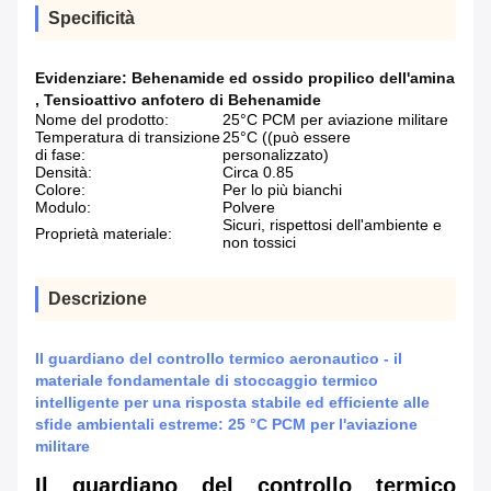
Specificità
Evidenziare:
Behenamide ed ossido propilico dell'amina
,
Tensioattivo anfotero di Behenamide
Nome del prodotto:
25°C PCM per aviazione militare
Temperatura di transizione
25°C ((può essere
di fase:
personalizzato)
Densità:
Circa 0.85
Colore:
Per lo più bianchi
Modulo:
Polvere
Sicuri, rispettosi dell'ambiente e
Proprietà materiale:
non tossici
Descrizione
Il guardiano del controllo termico aeronautico - il
materiale fondamentale di stoccaggio termico
intelligente per una risposta stabile ed efficiente alle
sfide ambientali estreme: 25 °C PCM per l'aviazione
militare
Il guardiano del controllo termico