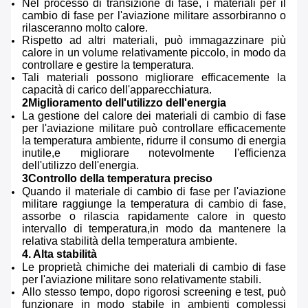
Nel processo di transizione di fase, i materiali per il
cambio di fase per l'aviazione militare assorbiranno o
rilasceranno molto calore.
Rispetto ad altri materiali, può immagazzinare più
calore in un volume relativamente piccolo, in modo da
controllare e gestire la temperatura.
Tali materiali possono migliorare efficacemente la
capacità di carico dell'apparecchiatura.
2Miglioramento dell'utilizzo dell'energia
La gestione del calore dei materiali di cambio di fase
per l'aviazione militare può controllare efficacemente
la temperatura ambiente, ridurre il consumo di energia
inutile,e migliorare notevolmente l'efficienza
dell'utilizzo dell'energia.
3Controllo della temperatura preciso
Quando il materiale di cambio di fase per l'aviazione
militare raggiunge la temperatura di cambio di fase,
assorbe o rilascia rapidamente calore in questo
intervallo di temperatura,in modo da mantenere la
relativa stabilità della temperatura ambiente.
4. Alta stabilità
Le proprietà chimiche dei materiali di cambio di fase
per l'aviazione militare sono relativamente stabili.
Allo stesso tempo, dopo rigorosi screening e test, può
funzionare in modo stabile in ambienti complessi