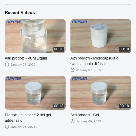
Recent Videos
00:18
00:18
Altri prodotti - PCM Liquid
Altri prodotti - Microcapsula di
cambiamento di fase
January 07, 2025
January 07, 2025
00:18
00:18
Prodotti della serie 2 del gel
Altri prodotti - Gel
addensato
January 06, 2025
January 06, 2025