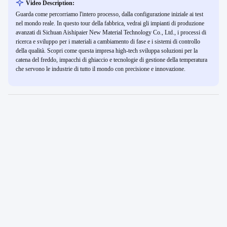
Video Description:
Guarda come percorriamo l'intero processo, dalla configurazione iniziale ai test
nel mondo reale. In questo tour della fabbrica, vedrai gli impianti di produzione
avanzati di Sichuan Aishipaier New Material Technology Co., Ltd., i processi di
ricerca e sviluppo per i materiali a cambiamento di fase e i sistemi di controllo
della qualità. Scopri come questa impresa high-tech sviluppa soluzioni per la
catena del freddo, impacchi di ghiaccio e tecnologie di gestione della temperatura
che servono le industrie di tutto il mondo con precisione e innovazione.