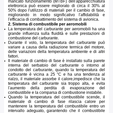
mancato funzionamento (MTBF) dell'apparecchiatura
elettronica può essere migliorato di circa il 30% al
50% dopo l'utilizzo di materiali per il cambio di fase,
migliorando in modo significativo l'affidabilità e
l'efficacia di combattimento del sistema di avionica.
2. Sistema di combustibile per aeromobili
La temperatura del carburante per aeromobili ha una
grande influenza sulla fluidità e sulle prestazioni di
combustione del carburante.
Durante il volo, la temperatura del carburante può
variare a causa della radiazione termica del motore,
delle variazioni della temperatura ambiente e di altri
fattori.
Il materiale di cambio di fase è installato sulla parete
interna del serbatoio del carburante o intorno al
condotto del carburante, quando la temperatura del
carburante è vicina a 25 °C e ha una tendenza al
rialzo, il materiale assorbe il calore,impedisce che la
temperatura del carburante sia troppo alta, e evita
l'aumento della perdita di evaporazione del
combustibile e la comparsa di combustione instabile.
Quando la temperatura del combustibile scende, il
materiale di cambio di fase rilascia calore per
mantenere la temperatura del combustibile entro un
intervallo adeguato, garantendo che il combustibile