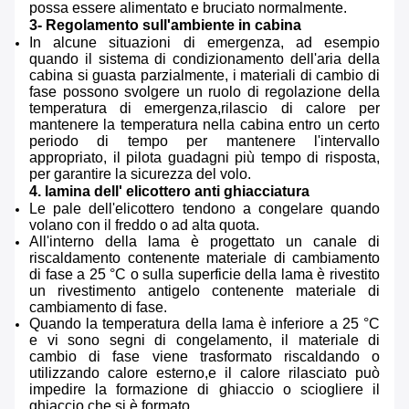
possa essere alimentato e bruciato normalmente.
3- Regolamento sull'ambiente in cabina
In alcune situazioni di emergenza, ad esempio
quando il sistema di condizionamento dell'aria della
cabina si guasta parzialmente, i materiali di cambio di
fase possono svolgere un ruolo di regolazione della
temperatura di emergenza,rilascio di calore per
mantenere la temperatura nella cabina entro un certo
periodo di tempo per mantenere l'intervallo
appropriato, il pilota guadagni più tempo di risposta,
per garantire la sicurezza del volo.
4. lamina dell' elicottero anti ghiacciatura
Le pale dell'elicottero tendono a congelare quando
volano con il freddo o ad alta quota.
All'interno della lama è progettato un canale di
riscaldamento contenente materiale di cambiamento
di fase a 25 °C o sulla superficie della lama è rivestito
un rivestimento antigelo contenente materiale di
cambiamento di fase.
Quando la temperatura della lama è inferiore a 25 °C
e vi sono segni di congelamento, il materiale di
cambio di fase viene trasformato riscaldando o
utilizzando calore esterno,e il calore rilasciato può
impedire la formazione di ghiaccio o sciogliere il
ghiaccio che si è formato.