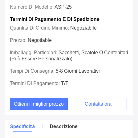
Numero Di Modello:
ASP-25
Termini Di Pagamento E Di Spedizione
Quantità Di Ordine Minimo:
Negoziabile
Prezzo:
Negotiable
Imballaggi Particolari:
Sacchetti, Scatole O Contenitori
(può Essere Personalizzato)
Tempi Di Consegna:
5-8 Giorni Lavorativi
Termini Di Pagamento:
T/T
Ottieni il miglior prezzo
Contatta ora
Specificità
Descrizione