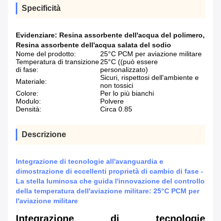
Specificità
Evidenziare:
Resina assorbente dell'acqua del polimero
,
Resina assorbente dell'acqua salata del sodio
Nome del prodotto:
25°C PCM per aviazione militare
Temperatura di transizione
25°C ((può essere
di fase:
personalizzato)
Sicuri, rispettosi dell'ambiente e
Materiale:
non tossici
Colore:
Per lo più bianchi
Modulo:
Polvere
Densità:
Circa 0.85
Descrizione
Integrazione di tecnologie all'avanguardia e
dimostrazione di eccellenti proprietà di cambio di fase -
La stella luminosa che guida l'innovazione del controllo
della temperatura dell'aviazione militare: 25°C PCM per
l'aviazione militare
Integrazione di tecnologie