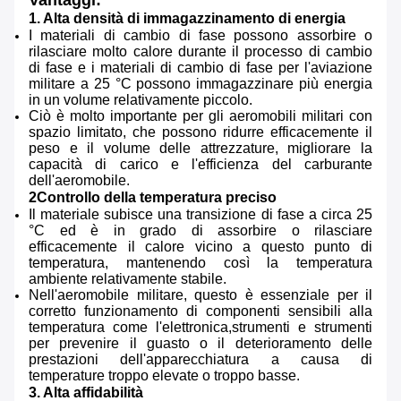
Vantaggi:
1. Alta densità di immagazzinamento di energia
I materiali di cambio di fase possono assorbire o
rilasciare molto calore durante il processo di cambio
di fase e i materiali di cambio di fase per l'aviazione
militare a 25 °C possono immagazzinare più energia
in un volume relativamente piccolo.
Ciò è molto importante per gli aeromobili militari con
spazio limitato, che possono ridurre efficacemente il
peso e il volume delle attrezzature, migliorare la
capacità di carico e l'efficienza del carburante
dell'aeromobile.
2Controllo della temperatura preciso
Il materiale subisce una transizione di fase a circa 25
°C ed è in grado di assorbire o rilasciare
efficacemente il calore vicino a questo punto di
temperatura, mantenendo così la temperatura
ambiente relativamente stabile.
Nell'aeromobile militare, questo è essenziale per il
corretto funzionamento di componenti sensibili alla
temperatura come l'elettronica,strumenti e strumenti
per prevenire il guasto o il deterioramento delle
prestazioni dell'apparecchiatura a causa di
temperature troppo elevate o troppo basse.
3. Alta affidabilità