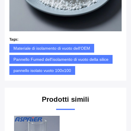
Tags:
Materiale di isolamento di vuoto dell'OEM
Pannello Fumed dell'isolamento di vuoto della silice
pannello isolato vuoto 100x100
Prodotti simili