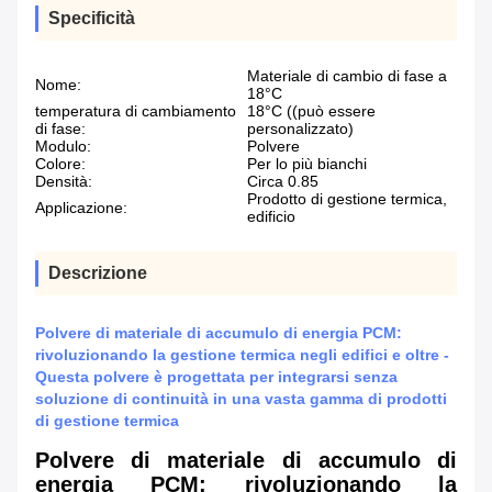
Specificità
Materiale di cambio di fase a
Nome:
18°C
temperatura di cambiamento
18°C ((può essere
di fase:
personalizzato)
Modulo:
Polvere
Colore:
Per lo più bianchi
Densità:
Circa 0.85
Prodotto di gestione termica,
Applicazione:
edificio
Descrizione
Polvere di materiale di accumulo di energia PCM:
rivoluzionando la gestione termica negli edifici e oltre -
Questa polvere è progettata per integrarsi senza
soluzione di continuità in una vasta gamma di prodotti
di gestione termica
Polvere di materiale di accumulo di
energia PCM: rivoluzionando la