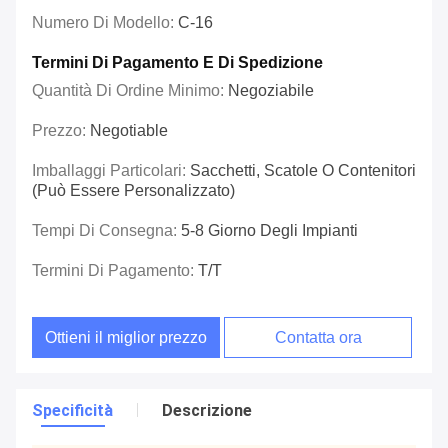
Numero Di Modello:
C-16
Termini Di Pagamento E Di Spedizione
Quantità Di Ordine Minimo:
Negoziabile
Prezzo:
Negotiable
Imballaggi Particolari:
Sacchetti, Scatole O Contenitori
(può Essere Personalizzato)
Tempi Di Consegna:
5-8 Giorno Degli Impianti
Termini Di Pagamento:
T/T
Ottieni il miglior prezzo
Contatta ora
Specificità
Descrizione