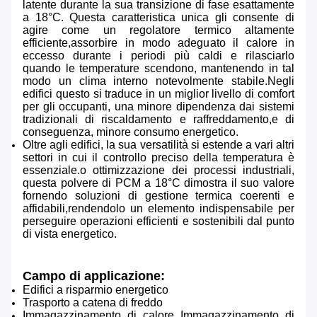
latente durante la sua transizione di fase esattamente
a 18°C. Questa caratteristica unica gli consente di
agire come un regolatore termico altamente
efficiente,assorbire in modo adeguato il calore in
eccesso durante i periodi più caldi e rilasciarlo
quando le temperature scendono, mantenendo in tal
modo un clima interno notevolmente stabile.Negli
edifici questo si traduce in un miglior livello di comfort
per gli occupanti, una minore dipendenza dai sistemi
tradizionali di riscaldamento e raffreddamento,e di
conseguenza, minore consumo energetico.
Oltre agli edifici, la sua versatilità si estende a vari altri
settori in cui il controllo preciso della temperatura è
essenziale.o ottimizzazione dei processi industriali,
questa polvere di PCM a 18°C dimostra il suo valore
fornendo soluzioni di gestione termica coerenti e
affidabili,rendendolo un elemento indispensabile per
perseguire operazioni efficienti e sostenibili dal punto
di vista energetico.
Campo di applicazione:
Edifici a risparmio energetico
Trasporto a catena di freddo
Immagazzinamento di calore Immagazzinamento di