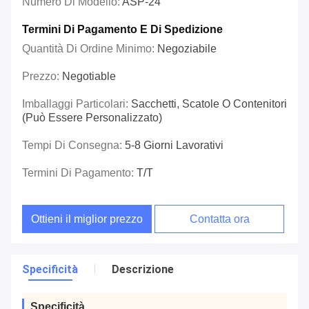
Numero Di Modello:
ASP-24
Termini Di Pagamento E Di Spedizione
Quantità Di Ordine Minimo:
Negoziabile
Prezzo:
Negotiable
Imballaggi Particolari:
Sacchetti, Scatole O Contenitori
(può Essere Personalizzato)
Tempi Di Consegna:
5-8 Giorni Lavorativi
Termini Di Pagamento:
T/T
Ottieni il miglior prezzo
Contatta ora
Specificità
Descrizione
Specificità