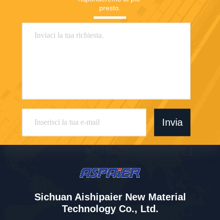
presto.
Invia
Sichuan Aishipaier New Material
Technology Co., Ltd.