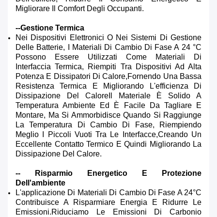
Migliorare Il Comfort Degli Occupanti.
--Gestione Termica
Nei Dispositivi Elettronici O Nei Sistemi Di Gestione
Delle Batterie, I Materiali Di Cambio Di Fase A 24 °C
Possono Essere Utilizzati Come Materiali Di
Interfaccia Termica, Riempiti Tra Dispositivi Ad Alta
Potenza E Dissipatori Di Calore,fornendo Una Bassa
Resistenza Termica E Migliorando L'efficienza Di
Dissipazione Del CaloreIl Materiale È Solido A
Temperatura Ambiente Ed È Facile Da Tagliare E
Montare, Ma Si Ammorbidisce Quando Si Raggiunge
La Temperatura Di Cambio Di Fase, Riempiendo
Meglio I Piccoli Vuoti Tra Le Interfacce,creando Un
Eccellente Contatto Termico E Quindi Migliorando La
Dissipazione Del Calore.
-- Risparmio Energetico E Protezione
Dell'ambiente
L'applicazione Di Materiali Di Cambio Di Fase A 24°C
Contribuisce A Risparmiare Energia E Ridurre Le
Emissioni.riduciamo Le Emissioni Di Carbonio