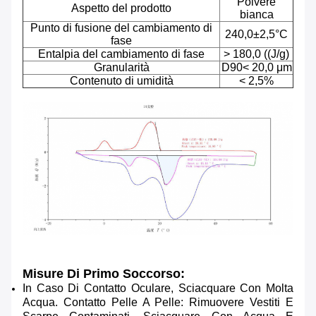
Polvere
Aspetto del prodotto
bianca
Punto di fusione del cambiamento di
240,0±2,5°C
fase
Entalpia del cambiamento di fase
> 180,0 ((J/g)
Granularità
D90< 20,0 μm
Contenuto di umidità
< 2,5%
Misure Di Primo Soccorso:
In Caso Di Contatto Oculare, Sciacquare Con Molta
Acqua. Contatto Pelle A Pelle: Rimuovere Vestiti E