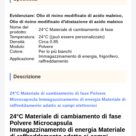
Evidenziare:
Olio di ricino modificato di acido maleico
,
Olio di ricino modificato d'idratazione di acido maleico
Nome del
24°C Materiale di cambiamento di fase
prodotto:
Temperatura:
24°C ((può essere personalizzato)
Densità:
Circa 0.85
Modulo:
Polvere
Colore:
Per lo più bianchi
Immagazzinamento di energia, frigorifero,
Applicazione:
raffreddamento
Descrizione
24°C Materiale di cambiamento di fase Polvere
Microcapsula Immagazzinamento di energia Materiale di
raffreddamento adatto ai campi elettronici
24°C Materiale di cambiamento di fase
Polvere Microcapsula
Immagazzinamento di energia Materiale