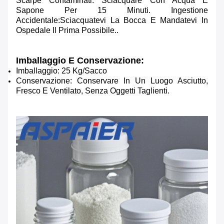
Scarpe Contaminati. Sciacquare Con Acqua E
Sapone Per 15 Minuti. Ingestione
Accidentale:Sciacquatevi La Bocca E Mandatevi In
Ospedale Il Prima Possibile..
Imballaggio E Conservazione:
Imballaggio: 25 Kg/sacco
Conservazione: Conservare In Un Luogo Asciutto,
Fresco E Ventilato, Senza Oggetti Taglienti.