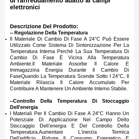
di raffreddamento adatto ai campi
elettronici
Descrizione Del Prodotto:
-- Regolazione Della Temperatura
Il Materiale Di Cambio Di Fase A 24°C Può Essere
Utilizzato Come Sistema Di Sintonizzazione Per La
Temperatura Interna Perché La Sua Temperatura Di
Cambio Di Fase È Vicina Alla Temperatura
Ambiente.il Materiale Assorbe Il Calore E
Immagazzina Energia Durante Il Cambio Di
FaseQuando La Temperatura Scende Sotto I 24°C, Il
Materiale Rilascia Il Calore Accumulato Per
Contribuire A Mantenere Un Ambiente Interno Stabile.
--Controllo Della Temperatura Di Stoccaggio
Dell'energia
I Materiali Per Il Cambio Di Fase A 24°C Hanno Un
Potenziale Di Applicazione Nel Campo Dello
Stoccaggio Dell'energia E Del Controllo Della
Temperatura.aumentare L'inerzia Termica
Dell'edificio, Ridurre Il Consumo Energetico E