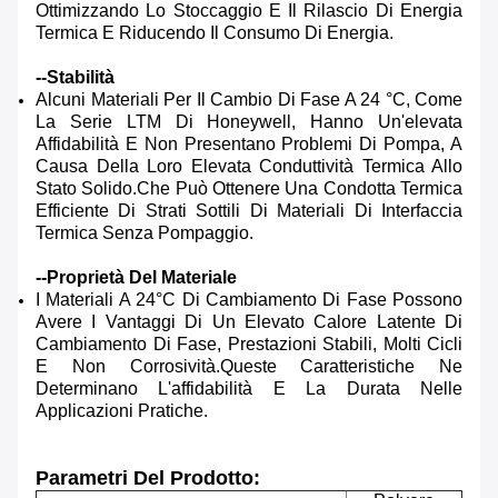
Ottimizzando Lo Stoccaggio E Il Rilascio Di Energia
Termica E Riducendo Il Consumo Di Energia.
--Stabilità
Alcuni Materiali Per Il Cambio Di Fase A 24 °C, Come
La Serie LTM Di Honeywell, Hanno Un'elevata
Affidabilità E Non Presentano Problemi Di Pompa, A
Causa Della Loro Elevata Conduttività Termica Allo
Stato Solido.che Può Ottenere Una Condotta Termica
Efficiente Di Strati Sottili Di Materiali Di Interfaccia
Termica Senza Pompaggio.
--Proprietà Del Materiale
I Materiali A 24°C Di Cambiamento Di Fase Possono
Avere I Vantaggi Di Un Elevato Calore Latente Di
Cambiamento Di Fase, Prestazioni Stabili, Molti Cicli
E Non Corrosività.Queste Caratteristiche Ne
Determinano L'affidabilità E La Durata Nelle
Applicazioni Pratiche.
Parametri Del Prodotto: