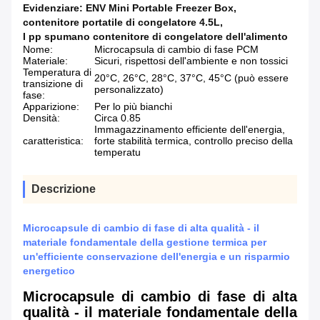
Evidenziare:
ENV Mini Portable Freezer Box
,
contenitore portatile di congelatore 4.5L
,
I pp spumano contenitore di congelatore dell'alimento
Nome:
Microcapsula di cambio di fase PCM
Materiale:
Sicuri, rispettosi dell'ambiente e non tossici
Temperatura di
20°C, 26°C, 28°C, 37°C, 45°C (può essere
transizione di
personalizzato)
fase:
Apparizione:
Per lo più bianchi
Densità:
Circa 0.85
Immagazzinamento efficiente dell'energia,
caratteristica:
forte stabilità termica, controllo preciso della
temperatu
Descrizione
Microcapsule di cambio di fase di alta qualità - il
materiale fondamentale della gestione termica per
un'efficiente conservazione dell'energia e un risparmio
energetico
Microcapsule di cambio di fase di alta
qualità - il materiale fondamentale della