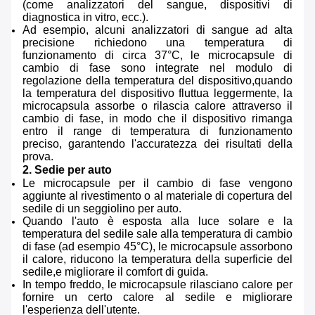
(come analizzatori del sangue, dispositivi di
diagnostica in vitro, ecc.).
Ad esempio, alcuni analizzatori di sangue ad alta
precisione richiedono una temperatura di
funzionamento di circa 37°C, le microcapsule di
cambio di fase sono integrate nel modulo di
regolazione della temperatura del dispositivo,quando
la temperatura del dispositivo fluttua leggermente, la
microcapsula assorbe o rilascia calore attraverso il
cambio di fase, in modo che il dispositivo rimanga
entro il range di temperatura di funzionamento
preciso, garantendo l'accuratezza dei risultati della
prova.
2. Sedie per auto
Le microcapsule per il cambio di fase vengono
aggiunte al rivestimento o al materiale di copertura del
sedile di un seggiolino per auto.
Quando l'auto è esposta alla luce solare e la
temperatura del sedile sale alla temperatura di cambio
di fase (ad esempio 45°C), le microcapsule assorbono
il calore, riducono la temperatura della superficie del
sedile,e migliorare il comfort di guida.
In tempo freddo, le microcapsule rilasciano calore per
fornire un certo calore al sedile e migliorare
l'esperienza dell'utente.