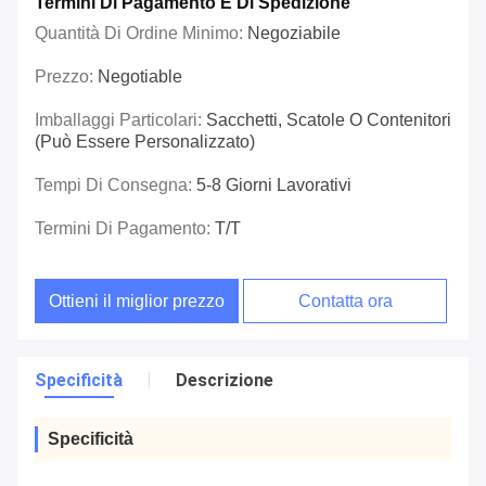
Termini Di Pagamento E Di Spedizione
Quantità Di Ordine Minimo:
Negoziabile
Prezzo:
Negotiable
Imballaggi Particolari:
Sacchetti, Scatole O Contenitori
(può Essere Personalizzato)
Tempi Di Consegna:
5-8 Giorni Lavorativi
Termini Di Pagamento:
T/T
Ottieni il miglior prezzo
Contatta ora
Specificità
Descrizione
Specificità