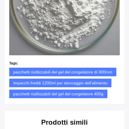
Tags:
pacchetti riutilizzabili del gel del congelatore di 300mm
impacchi freddi 1200ml per stoccaggio dell'alimento
pacchetti riutilizzabili del gel del congelatore 400g
Prodotti simili