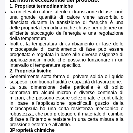
La natura eccezionale del prodotto:
1. Proprietà termodinamiche
ha un elevato calore latente di transizione di fase, cioè
una grande quantità di calore viene assorbita o
rilasciata durante la transizione di fase,che è una
delle proprietà termodinamiche chiave per ottenere un
efficiente stoccaggio dell'energia e una regolazione
della temperatura.
Inoltre, la temperatura di cambiamento di fase delle
microcapsule di cambiamento di fase può essere
progettata e regolata in base alle diverse esigenze di
applicazione,in modo che possano funzionare in un
intervallo di temperatura specifico.
2. Proprietà fisiche
Generalmente sotto forma di polvere solida o liquido
sospeso, con buona fluidità e capacità di lavorazione.
La sua dimensione delle particelle è di solito
compresa tra alcuni micron e diverse centinaia di
micron, che possono essere selezionate e controllate
in base all'applicazione specifica.Il guscio della
microcapsula ha una certa resistenza meccanica e
robustezza, che può proteggere il materiale di cambio
di fase all'interno e resistere in una certa misura alla
pressione esterna e all'attrito.
3Proprietà chimiche