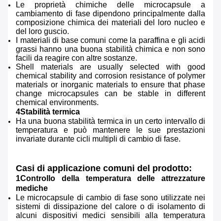
Le proprietà chimiche delle microcapsule a
cambiamento di fase dipendono principalmente dalla
composizione chimica dei materiali del loro nucleo e
del loro guscio.
I materiali di base comuni come la paraffina e gli acidi
grassi hanno una buona stabilità chimica e non sono
facili da reagire con altre sostanze.
Shell materials are usually selected with good
chemical stability and corrosion resistance of polymer
materials or inorganic materials to ensure that phase
change microcapsules can be stable in different
chemical environments.
4Stabilità termica
Ha una buona stabilità termica in un certo intervallo di
temperatura e può mantenere le sue prestazioni
invariate durante cicli multipli di cambio di fase.
Casi di applicazione comuni del prodotto:
1Controllo della temperatura delle attrezzature
mediche
Le microcapsule di cambio di fase sono utilizzate nei
sistemi di dissipazione del calore o di isolamento di
alcuni dispositivi medici sensibili alla temperatura