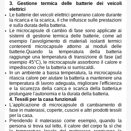
3. Gestione termica delle batterie dei veicoli
elettrici
Le batterie dei veicoli elettrici generano calore durante
la ricarica e la scarica, il che influisce sulle prestazioni
e sulla durata della batteria.
Le microcapsule di cambio di fase sono applicate ai
sistemi di gestione termica delle batterie, come ad
esempio l'avvolgimento di materiali isolanti termici
contenenti microcapsule attorno ai moduli delle
batterie.Quando la temperatura della batteria
raggiunge una temperatura di transizione di fase (ad
esempio 45°C), le microcapsule assorbono il calore e
impediscono che la batteria si surriscaldi.
In un ambiente a bassa temperatura, la microcapsula
rilascia calore per aiutare la batteria a mantenere una
temperatura di lavoro adeguata, migliorare l'efficienza
e la sicurezza della carica e scarica della batteria,e
prolungare l'autonomia e la durata della batteria.
4. Tessili per la casa funzionali
L'applicazione di microcapsule di cambiamento di
fase in materassi, coperte, cuscini e altri prodotti tessili
per la casa.
Prendendo il materasso come esempio, quando la
persona si trova sul letto, il calore del corpo fa sì che