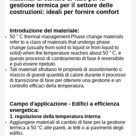
gestione termica per il settore delle
costruzioni: ideali per fornire comfort
Introduzione del materiale:
50 ° C thermal management Phase change materials
refer to a class of materials that undergo phase
change (usually from solid to liquid or from liquid to
solid) when the temperature reaches about 50 ° C, e
questo processo di cambiamento di fase è reversibile
e può essere ripetuto.
Tali materiali sfruttano le proprietà di assorbimento o
rilascio di grandi quantità di calore durante il processo
di transizione di fase per ottenere una gestione e un
controllo efficaci della temperatura.
Campo d'applicazione - Edifici a efficienza
energetica:
1. regolazione della temperatura interna
Aggiungere materiali di cambio di fase per la gestione
termica a 50 °C alle pareti, ai tetti o ai pavimenti degli
edifici.