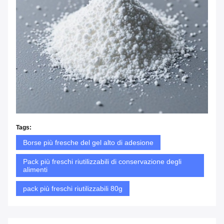
Tags:
Borse più fresche del gel alto di adesione
Pack più freschi riutilizzabili di conservazione degli
alimenti
pack più freschi riutilizzabili 80g