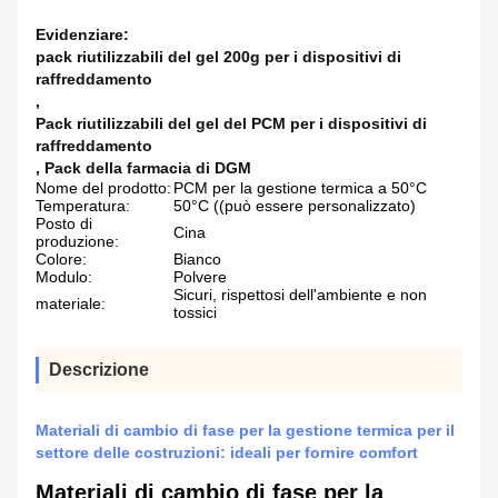
Evidenziare:
pack riutilizzabili del gel 200g per i dispositivi di
raffreddamento
,
Pack riutilizzabili del gel del PCM per i dispositivi di
raffreddamento
,
Pack della farmacia di DGM
Nome del prodotto:
PCM per la gestione termica a 50°C
Temperatura:
50°C ((può essere personalizzato)
Posto di
Cina
produzione:
Colore:
Bianco
Modulo:
Polvere
Sicuri, rispettosi dell'ambiente e non
materiale:
tossici
Descrizione
Materiali di cambio di fase per la gestione termica per il
settore delle costruzioni: ideali per fornire comfort
Materiali di cambio di fase per la