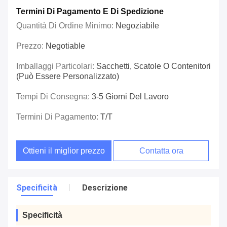
Termini Di Pagamento E Di Spedizione
Quantità Di Ordine Minimo:
Negoziabile
Prezzo:
Negotiable
Imballaggi Particolari:
Sacchetti, Scatole O Contenitori
(può Essere Personalizzato)
Tempi Di Consegna:
3-5 Giorni Del Lavoro
Termini Di Pagamento:
T/T
Ottieni il miglior prezzo
Contatta ora
Specificità
Descrizione
Specificità