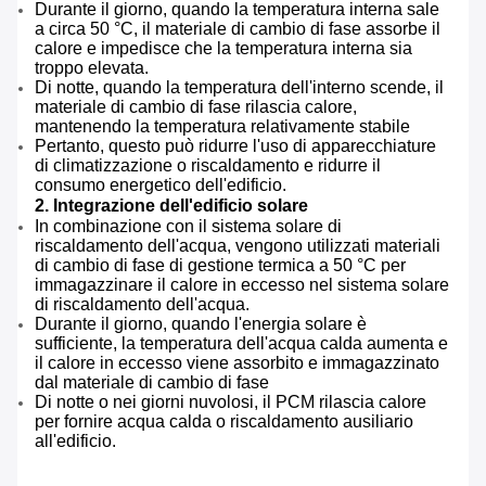
Durante il giorno, quando la temperatura interna sale
a circa 50 °C, il materiale di cambio di fase assorbe il
calore e impedisce che la temperatura interna sia
troppo elevata.
Di notte, quando la temperatura dell'interno scende, il
materiale di cambio di fase rilascia calore,
mantenendo la temperatura relativamente stabile
Pertanto, questo può ridurre l'uso di apparecchiature
di climatizzazione o riscaldamento e ridurre il
consumo energetico dell'edificio.
2. Integrazione dell'edificio solare
In combinazione con il sistema solare di
riscaldamento dell'acqua, vengono utilizzati materiali
di cambio di fase di gestione termica a 50 °C per
immagazzinare il calore in eccesso nel sistema solare
di riscaldamento dell'acqua.
Durante il giorno, quando l'energia solare è
sufficiente, la temperatura dell'acqua calda aumenta e
il calore in eccesso viene assorbito e immagazzinato
dal materiale di cambio di fase
Di notte o nei giorni nuvolosi, il PCM rilascia calore
per fornire acqua calda o riscaldamento ausiliario
all'edificio.