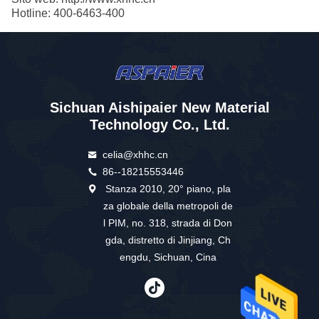
Hotline: 400-6463-400
Sichuan Aishipaier New Material
Technology Co., Ltd.
celia@xhhc.cn
86--18215553446
Stanza 2010, 20° piano, pla
za globale della metropoli de
l PIM, no. 318, strada di Don
gda, distretto di Jinjiang, Ch
engdu, Sichuan, Cina