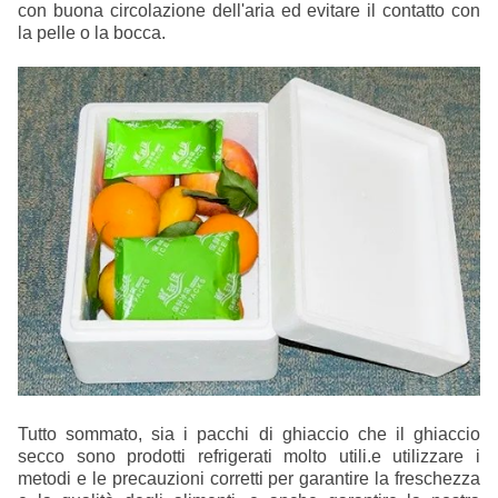
con buona circolazione dell'aria ed evitare il contatto con
la pelle o la bocca.
Tutto sommato, sia i pacchi di ghiaccio che il ghiaccio
secco sono prodotti refrigerati molto utili.e utilizzare i
metodi e le precauzioni corretti per garantire la freschezza