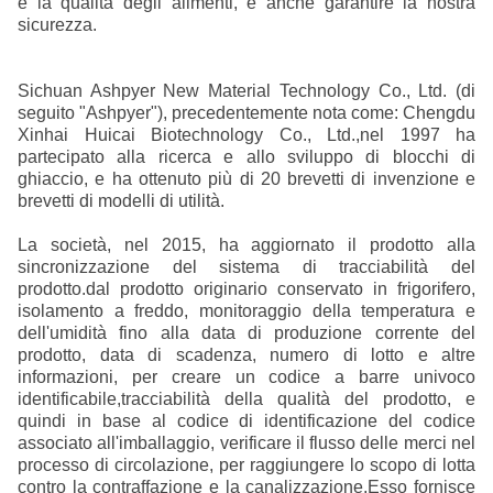
e la qualità degli alimenti, e anche garantire la nostra
sicurezza.
Sichuan Ashpyer New Material Technology Co., Ltd. (di
seguito "Ashpyer"), precedentemente nota come: Chengdu
Xinhai Huicai Biotechnology Co., Ltd.,nel 1997 ha
partecipato alla ricerca e allo sviluppo di blocchi di
ghiaccio, e ha ottenuto più di 20 brevetti di invenzione e
brevetti di modelli di utilità.
La società, nel 2015, ha aggiornato il prodotto alla
sincronizzazione del sistema di tracciabilità del
prodotto.dal prodotto originario conservato in frigorifero,
isolamento a freddo, monitoraggio della temperatura e
dell'umidità fino alla data di produzione corrente del
prodotto, data di scadenza, numero di lotto e altre
informazioni, per creare un codice a barre univoco
identificabile,tracciabilità della qualità del prodotto, e
quindi in base al codice di identificazione del codice
associato all'imballaggio, verificare il flusso delle merci nel
processo di circolazione, per raggiungere lo scopo di lotta
contro la contraffazione e la canalizzazione,Esso fornisce